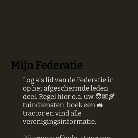
Mijn Federatie
Log als lid van de Federatie in
op het afgeschermde leden
deel. Regel hier o.a. uw 🧑🏽‍🌾
tuindiensten, boek een 🚜
tractor en vind alle
verenigingsinformatie.