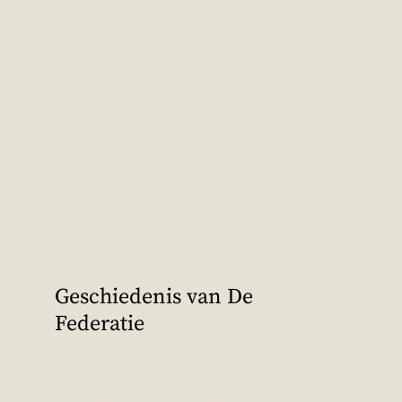
Geschiedenis van De
Federatie
1955. Een kale vlakte. Met
heggen was aangegeven waar