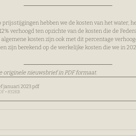
 prijsstijgingen hebben we de kosten van het water, he
12% verhoogd ten opzichte van de kosten die de Federa
e algemene kosten zijn ook met dit percentage verhoog
en zijn berekend op de werkelijke kosten die we in 20
 originele nieuwsbrief in PDF formaat.
f januari 2023
.pdf
F • 832KB