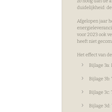
zo hoog dan de af
duidelijkheid: de
Afgelopen jaar h
energieleveranci
voor 2023 ook ve
heeft niet gecom
Het effect van d
Bijlage 3a
Bijlage 3b:
Bijlage 3c:
Bijlage 3d