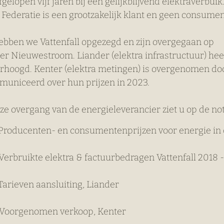
gelopen vijf jaren bij een gelijkblijvend elektraverbuik
 Federatie is een grootzakelijk klant en geen consumen
ebben we Vattenfall opgezegd en zijn overgegaan op 
er Nieuwestroom. Liander (elektra infrastructuur) heef
rhoogd. Kenter (elektra metingen) is overgenomen doo
municeerd over hun prijzen in 2023.
eze overgang van de energieleverancier ziet u op de not
: Producenten- en consumentenprijzen voor energie in
 Verbruikte elektra & factuurbedragen Vattenfall 2018 
 Tarieven aansluiting, Liander
: Voorgenomen verkoop, Kenter