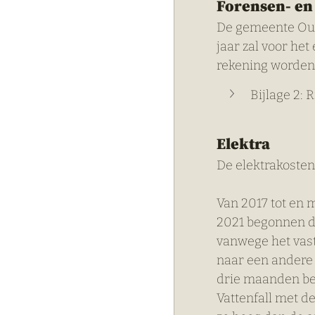
Forensen- en 
De gemeente Oude
jaar zal voor het 
rekening worden 
Bijlage 2:
Elektra
De elektrakosten
Van 2017 tot en m
2021 begonnen de
vanwege het vast
naar een andere 
drie maanden bedr
Vattenfall met d